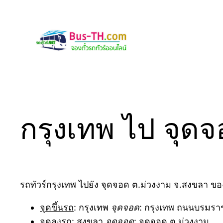
Skip
to
content
กรุงเทพ ไป จุด
รถทัวร์กรุงเทพ ไปยัง จุดจอด ต.ม่วงงาม จ.สงขลา ขอ
จุดขึ้นรถ
: กรุงเทพ
จุดจอด
: กรุงเทพ ถนนบรมราช
จุดลงรถ
: สงขลา
จุดจอด
: จุดจอด ต.ม่วงงาม