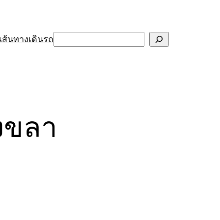
Search
เส้นทางเดินรถ
สงขลา