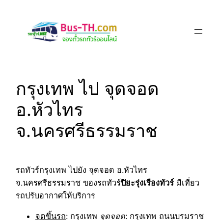
Skip
to
content
กรุงเทพ ไป จุดจอด
อ.หัวไทร
จ.นครศรีธรรมราช
รถทัวร์กรุงเทพ ไปยัง จุดจอด อ.หัวไทร
จ.นครศรีธรรมราช ของรถทัวร์
ปิยะรุ่งเรืองทัวร์
มีเที่ยว
รถปรับอากาศให้บริการ
จุดขึ้นรถ
: กรุงเทพ
จุดจอด
: กรุงเทพ ถนนบรมราช