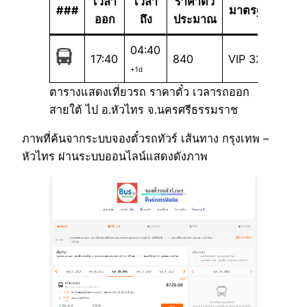
เวลา
เวลา
ราคาตั๋ว
###
มาตรฐาน
ออก
ถึง
ประมาณ
04:40
17:40
840
VIP 32
+1d
ตารางแสดงเที่ยวรถ ราคาตั๋ว เวลารถออก
สายใต้ ไป อ.หัวไทร จ.นครศรีธรรมราช
ภาพที่ค้นจากระบบจองตั๋วรถทัวร์ เส้นทาง กรุงเทพ –
หัวไทร ผ่านระบบออนไลน์แสดงดังภาพ