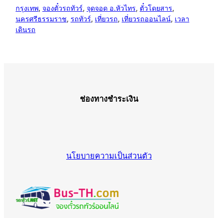
กรุงเทพ
, 
จองตั๋วรถทัวร์
, 
จุดจอด อ.หัวไทร
, 
ตั๋วโดยสาร
, 
นครศรีธรรมราช
, 
รถทัวร์
, 
เที่ยวรถ
, 
เที่ยวรถออนไลน์
, 
เวลา
เดินรถ
ช่องทางชำระเงิน
นโยบายความเป็นส่วนตัว