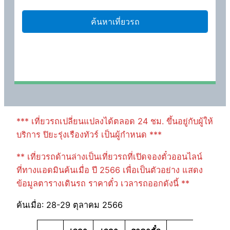
*** เที่ยวรถเปลี่ยนแปลงได้ตลอด 24 ชม. ขึ้นอยู่กับผู้ให้
บริการ ปิยะรุ่งเรืองทัวร์ เป็นผู้กำหนด ***
** เที่ยวรถด้านล่างเป็นเที่ยวรถที่เปิดจองตั๋วออนไลน์
ที่ทางแอดมินค้นเมื่อ ปี 2566 เพื่อเป็นตัวอย่าง แสดง
ข้อมูลตารางเดินรถ ราคาตั๋ว เวลารถออกดังนี้ **
ค้นเมื่อ: 28-29 ตุลาคม 2566