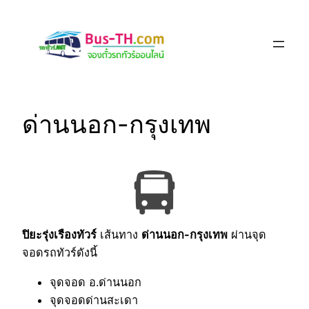
Skip
to
content
ด่านนอก-กรุงเทพ
ปิยะรุ่งเรืองทัวร์
เส้นทาง
ด่านนอก-กรุงเทพ
ผ่านจุด
จอดรถทัวร์ดังนี้
จุดจอด อ.ด่านนอก
จุดจอดด่านสะเดา