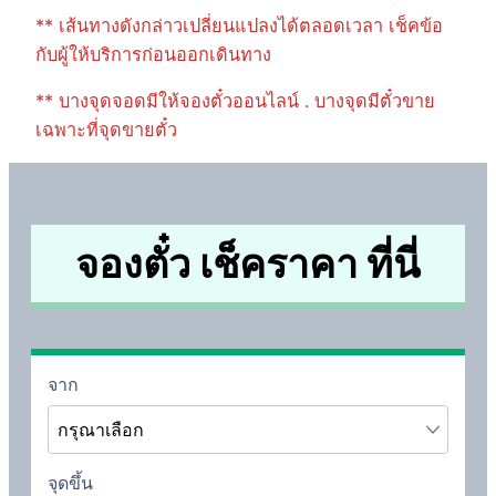
** เส้นทางดังกล่าวเปลี่ยนแปลงได้ตลอดเวลา เช็คข้อ
กับผู้ให้บริการก่อนออกเดินทาง
** บางจุดจอดมีให้จองตั๋วออนไลน์ . บางจุดมีตั๋วขาย
เฉพาะที่จุดขายตั๋ว
จองตั๋ว เช็คราคา ที่นี่