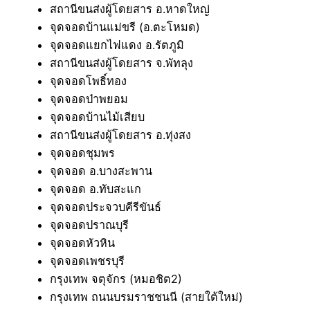
สถานีขนส่งผู้โดยสาร อ.หาดใหญ่
จุดจอดบ้านแม่ขรี (อ.ตะโหมด)
จุดจอดแยกไฟแดง อ.รัตภูมิ
สถานีขนส่งผู้โดยสาร จ.พัทลุง
จุดจอดโพธิ์ทอง
จุดจอดป่าพยอม
จุดจอดบ้านไม้เสียบ
สถานีขนส่งผู้โดยสาร อ.ทุ่งสง
จุดจอดชุมพร
จุดจอด อ.บางสะพาน
จุดจอด อ.ทับสะแก
จุดจอดประจวบคีรีขันธ์
จุดจอดปราณบุรี
จุดจอดหัวหิน
จุดจอดเพชรบุรี
กรุงเทพ จตุจักร (หมอชิต2)
กรุงเทพ ถนนบรมราชชนนี (สายใต้ใหม่)