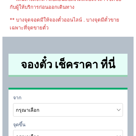
กับผู้ให้บริการก่อนออกเดินทาง
** บางจุดจอดมีให้จองตั๋วออนไลน์ . บางจุดมีตั๋วขาย
เฉพาะที่จุดขายตั๋ว
จองตั๋ว เช็คราคา ที่นี่