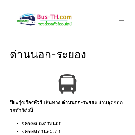
Skip
to
content
ด่านนอก-ระยอง
ปิยะรุ่งเรืองทัวร์
เส้นทาง
ด่านนอก-ระยอง
ผ่านจุดจอด
รถทัวร์ดังนี้
จุดจอด อ.ด่านนอก
จุดจอดด่านสะเดา