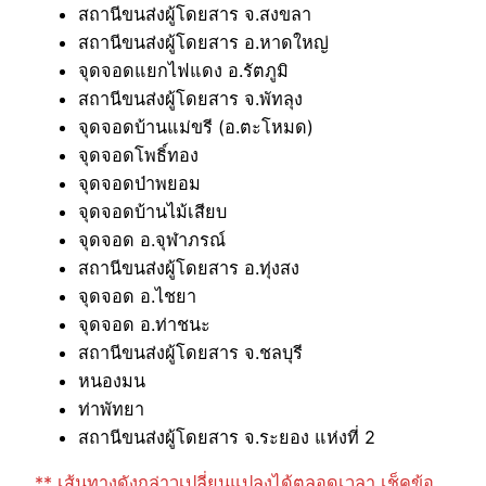
สถานีขนส่งผู้โดยสาร จ.สงขลา
สถานีขนส่งผู้โดยสาร อ.หาดใหญ่
จุดจอดแยกไฟแดง อ.รัตภูมิ
สถานีขนส่งผู้โดยสาร จ.พัทลุง
จุดจอดบ้านแม่ขรี (อ.ตะโหมด)
จุดจอดโพธิ์ทอง
จุดจอดป่าพยอม
จุดจอดบ้านไม้เสียบ
จุดจอด อ.จุฬาภรณ์
สถานีขนส่งผู้โดยสาร อ.ทุ่งสง
จุดจอด อ.ไชยา
จุดจอด อ.ท่าชนะ
สถานีขนส่งผู้โดยสาร จ.ชลบุรี
หนองมน
ท่าพัทยา
สถานีขนส่งผู้โดยสาร จ.ระยอง แห่งที่ 2
** เส้นทางดังกล่าวเปลี่ยนแปลงได้ตลอดเวลา เช็คข้อ