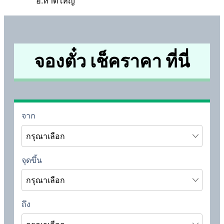
อ.หาดใหญ่
จองตั๋ว เช็คราคา ที่นี่