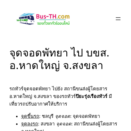
Skip
to
content
จุดจอดพัทยา ไป บขส.
อ.หาดใหญ่ จ.สงขลา
รถทัวร์จุดจอดพัทยา ไปยัง สถานีขนส่งผู้โดยสาร
อ.หาดใหญ่ จ.สงขลา ของรถทัวร์
ปิยะรุ่งเรืองทัวร์
มี
เที่ยวรถปรับอากาศให้บริการ
จุดขึ้นรถ
: ชลบุรี
จุดจอด
: จุดจอดพัทยา
จุดลงรถ
: สงขลา
จุดจอด
: สถานีขนส่งผู้โดยสาร