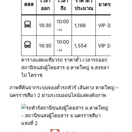
เวลา
เวลา
ราคาตั๋ว
###
มาตรฐาน
ออก
ถึง
ประมาณ
10:00
16:30
1,166
VIP 32
+1d
10:00
16:30
1,554
VIP 24
+1d
ตารางแสดงเที่ยวรถ ราคาตั๋ว เวลารถออก
สถานีขนส่งผู้โดยสาร อ.หาดใหญ่ จ.สงขลา
ไป โคราช
ภาพที่ค้นจากระบบจองตั๋วรถทัวร์ เส้นทาง หาดใหญ่ –
นครราชสีมา 2 ผ่านระบบออนไลน์แสดงดังภาพ