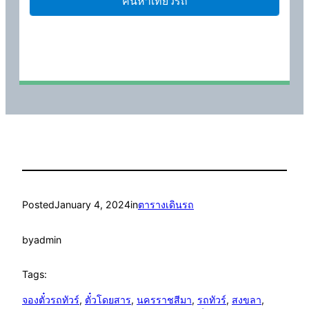
Posted
January 4, 2024
in
ตารางเดินรถ
by
admin
Tags:
จองตั๋วรถทัวร์
, 
ตั๋วโดยสาร
, 
นครราชสีมา
, 
รถทัวร์
, 
สงขลา
, 