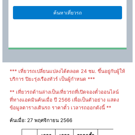
*** เที่ยวรถเปลี่ยนแปลงได้ตลอด 24 ชม. ขึ้นอยู่กับผู้ให้
บริการ ปิยะรุ่งเรืองทัวร์ เป็นผู้กำหนด ***
** เที่ยวรถด้านล่างเป็นเที่ยวรถที่เปิดจองตั๋วออนไลน์
ที่ทางแอดมินค้นเมื่อ ปี 2566 เพื่อเป็นตัวอย่าง แสดง
ข้อมูลตารางเดินรถ ราคาตั๋ว เวลารถออกดังนี้ **
ค้นเมื่อ: 27 พฤศจิกายน 2566