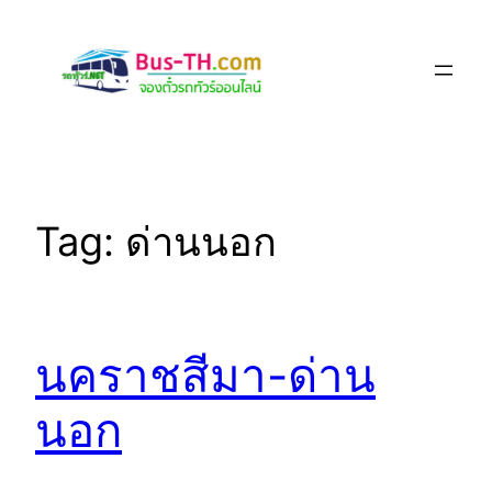
Skip
to
content
Tag:
ด่านนอก
นคราชสีมา-ด่าน
นอก